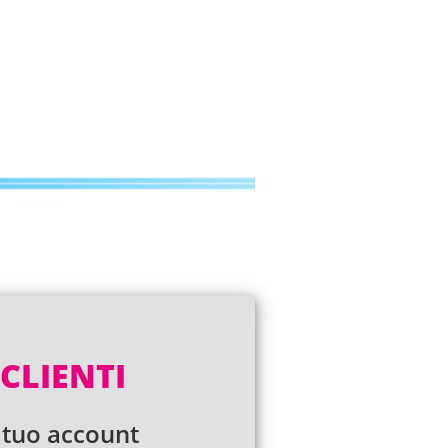
CLIENTI
 tuo account